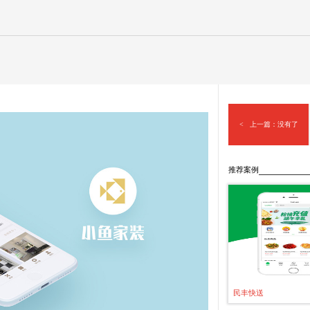
< 上一篇：
没有了
推荐案例
民丰快送