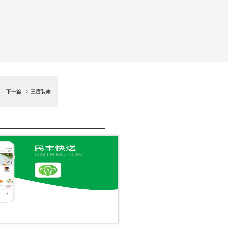
下一篇 >
三度装修