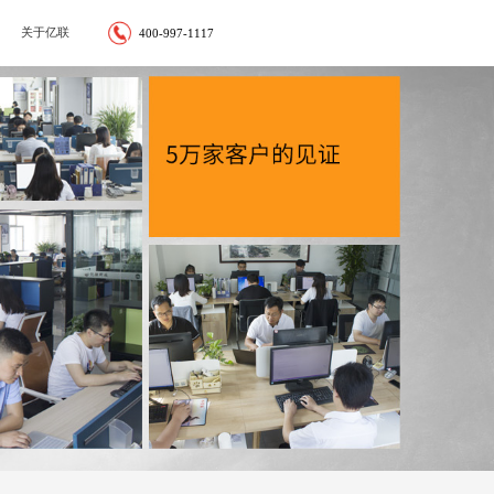
关于亿联
400-997-1117