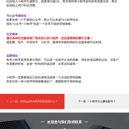
比如加入小程序立减两元，或者满10减2元，然后再利用小程序及时发布优惠活动，再次
促进线上用户到店消费。
与公众号相结合：
如果你有一个不错的公众号，那么可以直接与小程序结合。
现在“公众号+小程序”也是一个非常不错的营销策略。
社交媒体：
通过各种社交媒体推广宣传自己的小程序，这也是营销的重中之重！
朋友圈、知乎、抖音快手、小红书、微博等等能利用的社交媒体都可以利用。
品牌强化：
有些小程序是用来展示用的，可以进一步提升企业的形象，强化对该品牌的认知，当客户
有需要的时候，会第一时间想到该品牌，从而达到成单！
小程序一定要根据自己的自身情况选择一个合适的营销策略。
其实任何一种小程序营销策略做好了，都能取得不错的收益。
< 上一篇：
开发app和小程序的区别是什么？
下一篇 >
小程序怎么赚钱盈利？
一
·
欢迎您与我们取得联系
·
一